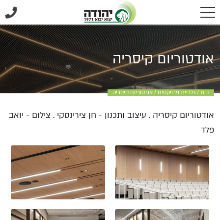
אודטוריום קיסריה
בית
/
גלריית פרויקטים
/
אודטוריום קיסריה
אודטוריום קיסריה . עיצוב ותכנון - חן צירינסקי . צילום - יואב
פלד