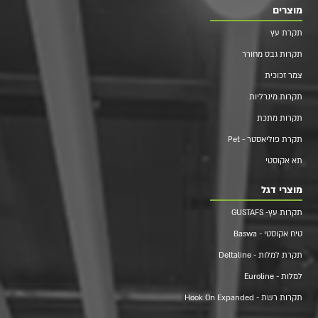
מוצרים
תקרת עץ
תקרות גבס מחורר
צמר זכוכית
תקרות מינרליות
תקרות מתכת
תקרת פוליאסטר - Pet
תא אקוסטי
מוצרי דגל
תקרות עץ- GUSTAFS
טיח אקוסטי - Baswa
תקרת למלות - Deltaline
למלות - Euroline
תקרות רשת - Hook On Expanded