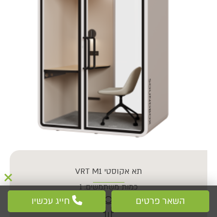
תא אקוסטי VRT M1
כמות משתמשים: 1
השאר פרטים
חייג עכשיו