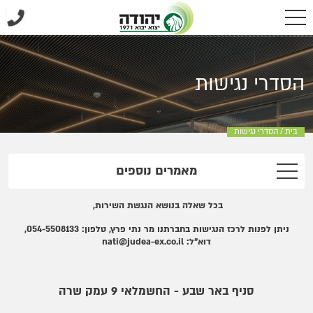
הסדרי נגישות
בית
/
הסדרי נגישות
מאמרים נוספים
בכל שאלה בנושא הנגשת השירות,
ניתן לפנות לרכז הנגישות בחברתנו מר נתי פרץ, טלפון: 054-5508133,
דוא"ל:
nati@judea-ex.co.il
סניף באר שבע - החשמלאי 9 עמק שרה