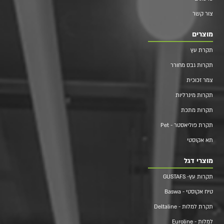
צור קשר
מוצרים
תקרת עץ
תקרות גבס מחורר
צמר זכוכית
תקרות מינרליות
תקרות מתכת
תקרת פוליאסטר - Pet
תא אקוסטי
מוצרי דגל
תקרות עץ- GUSTAFS
טיח אקוסטי - Baswa
תקרת למלות - Deltaline
למלות - Euroline