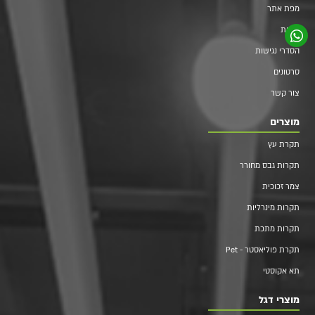
מפת אתר
אודות
הסדרי נגישות
סרטונים
צור קשר
מוצרים
תקרת עץ
תקרות גבס מחורר
צמר זכוכית
תקרות מינרליות
תקרות מתכת
תקרת פוליאסטר - Pet
תא אקוסטי
מוצרי דגל