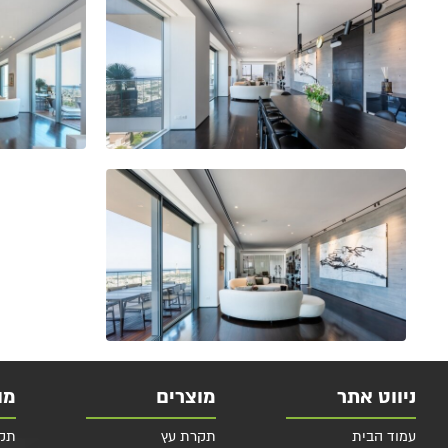
ניווט אתר
מוצרים
מו
עמוד הבית
תקרת עץ
תקרות