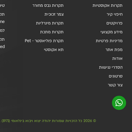
תקרות אקוסטיות
תקרות גבס מחורר
טיח 
חיפוי קיר
צמר זכוכית
תקר
ine
פרויקטים
תקרות מינרליות
למלות 
מידע מקצועי
תקרות מתכת
מדיניות פרטיות
תקרת פוליאסטר - Pet
ded
מפת אתר
תא אקוסטי
אודות
הסדרי נגישות
סרטונים
צור קשר
© 2026 כל הזכויות שמורות יהודה יצוא ויבוא בינלאומי (1971) בע"מ - תקרות אקוסטיות