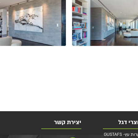
צרי דגל
יצירת קשר
 עץ- GUSTAFS