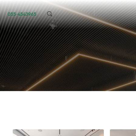
055-4543965