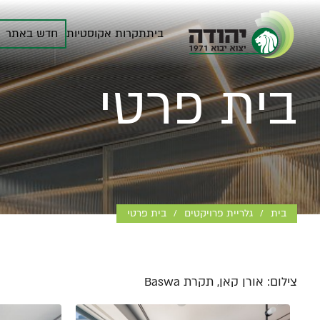
בית
תקרות אקוסטיות
חדש באתר
בית פרטי
בית
גלריית פרויקטים
בית פרטי
/
/
צילום: אורן קאן, תקרת Baswa