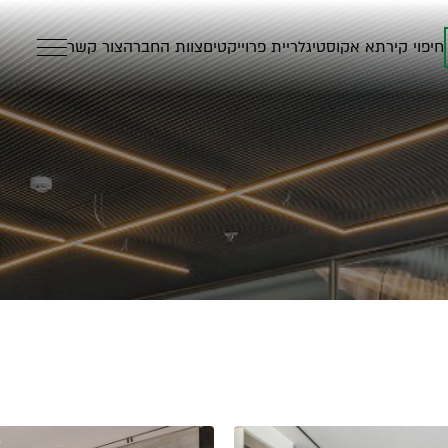
חיפוי קיר
תא אקוסטי
גלריית פרוייקטים
צוות החברה
צור קשר