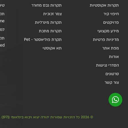
תקרות אקוסטיות
תקרות גבס מחורר
טיח 
חיפוי קיר
צמר זכוכית
תקר
ine
פרויקטים
תקרות מינרליות
למלות 
מידע מקצועי
תקרות מתכת
מדיניות פרטיות
תקרת פוליאסטר - Pet
ded
מפת אתר
תא אקוסטי
אודות
הסדרי נגישות
סרטונים
צור קשר
© 2026 כל הזכויות שמורות יהודה יצוא ויבוא בינלאומי (1971) בע"מ - תקרות אקוסטיות