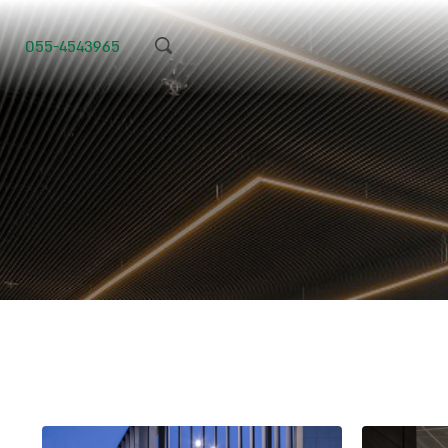
055-4543965