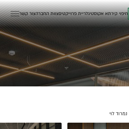
חיפוי קיר
תא אקוסטי
גלריית פרוייקטים
צוות החברה
צור קשר
נמרוד לוי