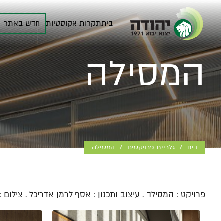
בית
תקרות אקוסטיות
חדש באתר
המסילה
בית
גלריית פרויקטים
המסילה
/
/
פרויקט : המסילה . עיצוב ותכנון : אסף לרמן אדריכל . צילום : 