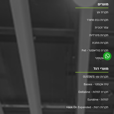
מוצרים
תקרת עץ
תקרות גבס מחורר
צמר זכוכית
תקרות מינרליות
תקרות מתכת
תקרת פוליאסטר - Pet
תא אקוסטי
מוצרי דגל
תקרות עץ- GUSTAFS
טיח אקוסטי - Baswa
תקרת למלות - Deltaline
למלות - Euroline
תקרות רשת - Hook On Expanded