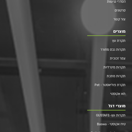
הסדרי נגישות
סרטונים
צור קשר
מוצרים
תקרת עץ
תקרות גבס מחורר
צמר זכוכית
תקרות מינרליות
תקרות מתכת
תקרת פוליאסטר - Pet
תא אקוסטי
מוצרי דגל
תקרות עץ- GUSTAFS
טיח אקוסטי - Baswa