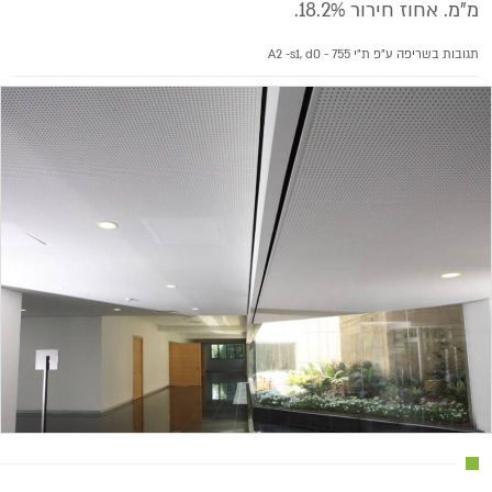
מ"מ. אחוז חירור 18.2%.
תגובות בשריפה ע"פ ת"י 755 - A2 -s1, d0