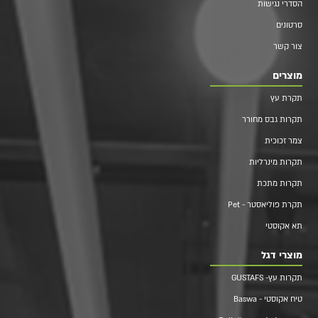
הסדרי נגישות
סרטונים
צור קשר
מוצרים
תקרת עץ
תקרות גבס מחורר
צמר זכוכית
תקרות מינרליות
תקרות מתכת
תקרת פוליאסטר - Pet
תא אקוסטי
מוצרי דגל
תקרות עץ- GUSTAFS
טיח אקוסטי - Baswa