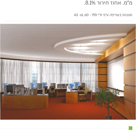
מ"מ. אחוז חירור 8.1%.
תגובות בשריפה ע"פ ת"י 755 - A2 -s1, d0