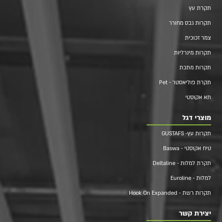
תקרת עץ
תקרות גבס מחורר
צמר זכוכית
תקרות מינרליות
תקרות מתכת
תקרת פוליאסטר - Pet
תא אקוסטי
מוצרי דגל
תקרות עץ- GUSTAFS
טיח אקוסטי - Baswa
תקרת למלות - Deltaline
למלות - Euroline
תקרות רשת - Hook On Expanded
יצירת קשר