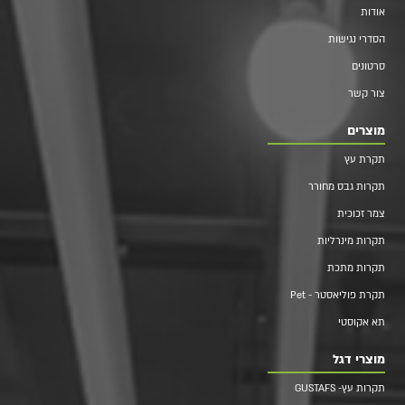
אודות
הסדרי נגישות
סרטונים
צור קשר
מוצרים
תקרת עץ
תקרות גבס מחורר
צמר זכוכית
תקרות מינרליות
תקרות מתכת
תקרת פוליאסטר - Pet
תא אקוסטי
מוצרי דגל
תקרות עץ- GUSTAFS