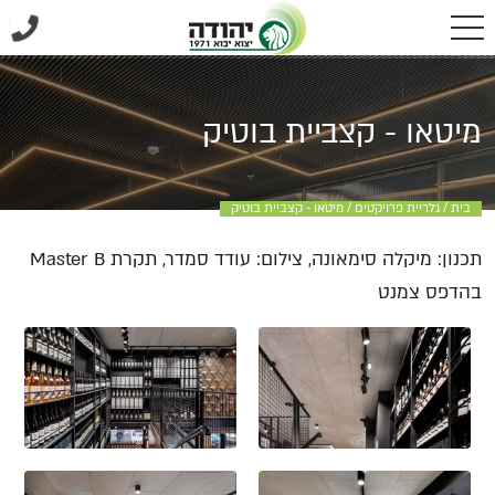
מיטאו - קצביית בוטיק
בית
/
גלריית פרויקטים
/
מיטאו - קצביית בוטיק
תכנון: מיקלה סימאונה, צילום: עודד סמדר, תקרת Master B
בהדפס צמנט