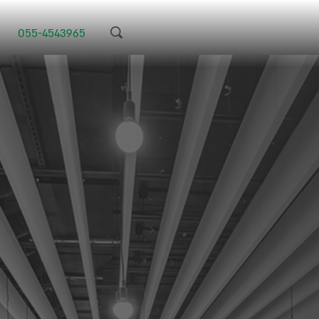
055-4543965