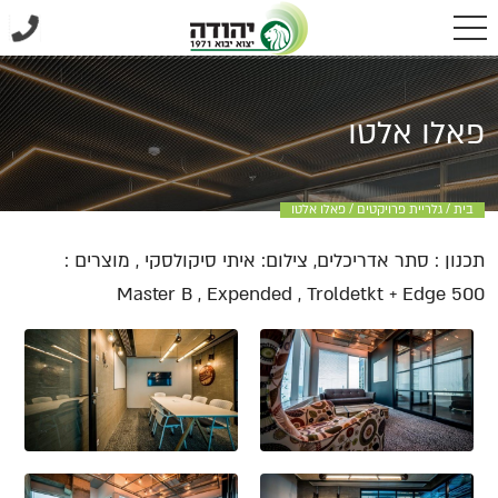
פאלו אלטו
בית
/
גלריית פרויקטים
/
פאלו אלטו
תכנון : סתר אדריכלים, צילום: איתי סיקולסקי , מוצרים :
Master B , Expended , Troldetkt + Edge 500