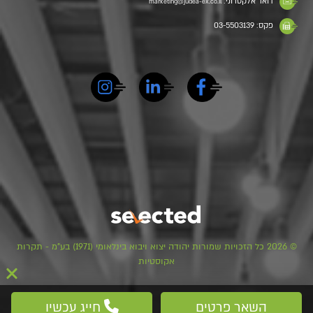
דואר אלקטרוני:
marketing@judea-ex.co.il
פקס: 03-5503139
© 2026 כל הזכויות שמורות יהודה יצוא ויבוא בינלאומי (1971) בע"מ - תקרות
אקוסטיות
השאר פרטים
חייג עכשיו