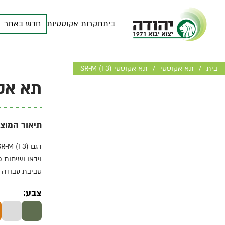
בית
תקרות אקוסטיות
חדש באתר
בית
תא אקוסטי
תא אקוסטי SR-M (F3)
/
/
תא אקוסטי 
תיאור המוצר
סביבת עבודה 
צבע: