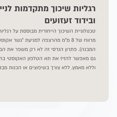
רגליות שיכוך מתקדמות לניי
ובידוד זעזועים
טכנולוגיית השיכוך הייחודית מבוססת על רגליות
מרווח של
8
מ"מ מהרצפה למניעת "גשר אקוסטי
המבנה). פתרון הנדסי זה לא רק משפר את הב
גם מאפשר להזיז את תא הטלפון האקוסטי בת
וללא מאמץ, ללא צורך בשיפוצים או הכנות מבני