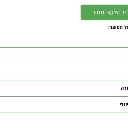
ת הצעת מחיר
ל המוצר:
רה
נלי