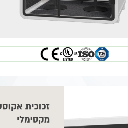
זכוכית אקוסט
מקסימלי