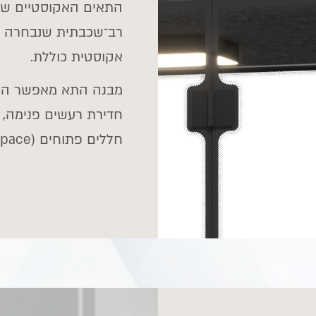
התאים האקוסטיים של 
רב־שכבתית שנבחרה ל
אקוסטית כוללת.
מבנה התא מאפשר הפח
חדירת רעשים פנימה, 
חללים פתוחים (Open Space).