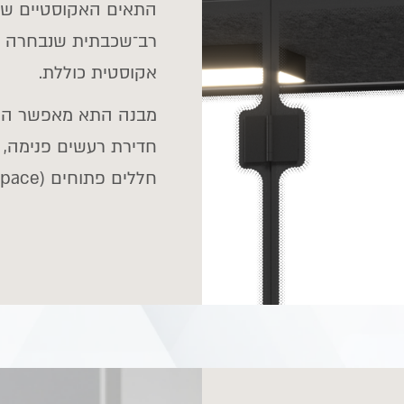
התאים האקוסטיים של 
רב־שכבתית שנבחרה ל
אקוסטית כוללת.
מבנה התא מאפשר הפח
חדירת רעשים פנימה, 
חללים פתוחים (Open Space).