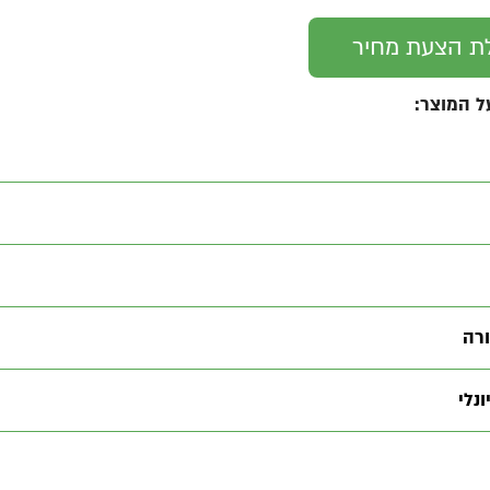
ת הצעת מחיר
ל המוצר:
רה
נלי