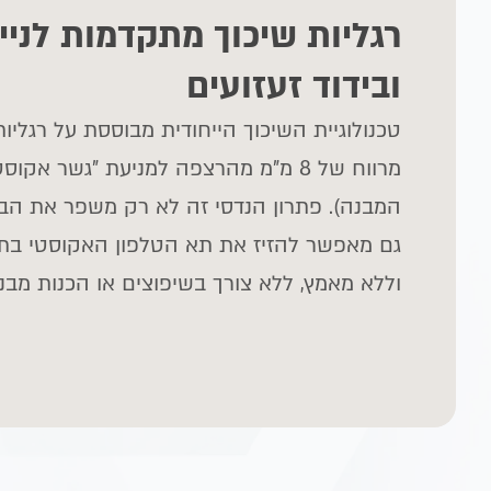
רגליות שיכוך מתקדמות לניי
ובידוד זעזועים
טכנולוגיית השיכוך הייחודית מבוססת על רגליות
מרווח של
8
מ"מ מהרצפה למניעת "גשר אקוסטי
המבנה). פתרון הנדסי זה לא רק משפר את הב
גם מאפשר להזיז את תא הטלפון האקוסטי בת
וללא מאמץ, ללא צורך בשיפוצים או הכנות מבני