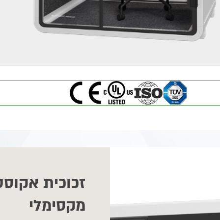
זכוכית אקוסט
מקסימלי