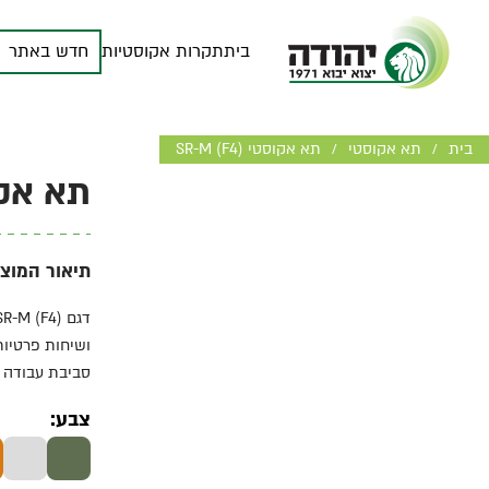
בית
תקרות אקוסטיות
חדש באתר
בית
תא אקוסטי
תא אקוסטי SR-M (F4)
/
/
תא אקוסטי 
תיאור המוצר
סביבת עבודה 
צבע: