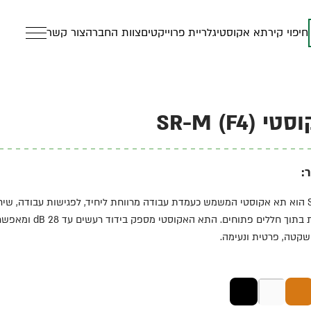
חיפוי קיר
תא אקוסטי
גלריית פרוייקטים
צוות החברה
צור קשר
SR-M (F4)
:
דגם SR-M (F4) הוא תא אקוסטי המשמש כעמדת עבודה מרווחת ליחיד, לפגישות עבודה, שי
ושיחות פרטיות בתוך חללים פתוחים. התא האקוסטי 
שקטה, פרטית ונעימה.