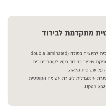
טית מתקדמת לבידוד
דלת התא משלבת זכוכית למינציה כפולה (double laminated
acoust), המספקת שיפור בבידוד רעש לעומת זכוכית
 על שקיפות מלאה.
רת אינטגרלית ליצירת אטימה אקוסטית