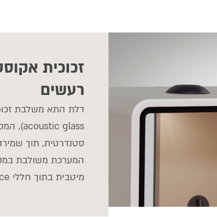
זכוכית אקוס
רעשים
ic glass
סטנדרטית, תוך שמירה
המערכת משולבת במסג
מיטבית בתוך חללי Open Space.