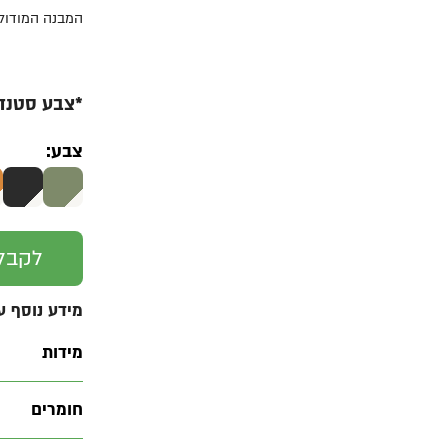
המבנה המודולר
*צבע סטנדרט ל
צבע:
לקבל
מידע נוסף ע
מידות
חומרים