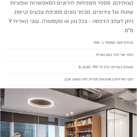
קצותיהם. מספר משפחות חירוצים המאפשרות אופציות
שונות של צירופים. מבחר גוונים ממניפת צבעים קיימת.
ניתן לשלב הדפסה - בכל גוון או טקסטורה. עובי האריח 9
מ"מ.
תכולת חומר ממוחזר כ- 70%
החזר אור תלוי בגוון האריח
תגובות בשריפה ע"פ ת"י B, s2,d0 -755
ניקוי האריחים באמצעות מטלית לחה ושואב אבק