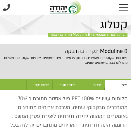
בית
/
תקרות אקוסטיות
/
Moduline B תקרה בהדבקה
קטלוג
בית
/
תקרות אקוסטיות
/
Moduline B תקרה בהדבקה
Moduline B תקרה בהדבקה
פתרונות אקוסטיים מעוצבים, במגוון צבעים דגמים ויישומים. איכויות אקוסטיות מעולות
ניתן להרכבה ביישומים שונים.
כללי:
מידות:
פרופיל נושא :
אקוסטיקה :
הלוחות עשויים PET 100% פוליאסטר, מתוכם כ 70%
ממוחזרים מבקבוקי שתיה. מערכת אריחים מחורצים
גאומטרים המהווה יחידה חזרתית ליצירת פטרן המשכי.
הדוגמה הינה חזרתית - האריחים מתחברים זה לזה בכל