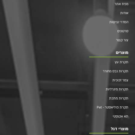
מפת אתר
אודות
הסדרי נגישות
סרטונים
צור קשר
מוצרים
תקרת עץ
תקרות גבס מחורר
צמר זכוכית
תקרות מינרליות
תקרות מתכת
תקרת פוליאסטר - Pet
תא אקוסטי
מוצרי דגל