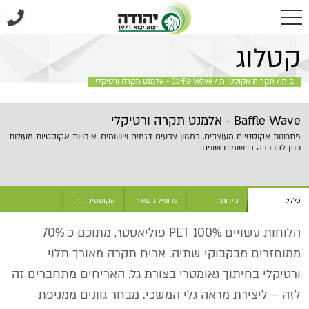
בית
/
תקרות אקוסטיות
/
Baffle Wave - אלמנט תקרה ורטיקלי
קטלוג
בית
/
תקרות אקוסטיות
/
Baffle Wave - אלמנט תקרה ורטיקלי
Baffle Wave - אלמנט תקרה ורטיקלי
פתרונות אקוסטיים מעוצבים, במגוון צבעים דגמים ויישומים. איכויות אקוסטיות מעולות
ניתן להרכבה ביישומים שונים.
כללי:
מידות:
פרופיל נושא :
אקוסטיקה :
הלוחות עשויים PET 100% פוליאסטר, מתוכם כ 70%
ממוחזרים מבקבוקי שתיה. אריח תקרה מאורך תלוי
ורטיקלי בחיתוך גאומטרי בצורת גל. האריחים מתחברים זה
לזה – ליצירת מראה גלי המשכי. מבחר גוונים ממניפת