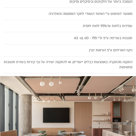
הנמוכה ביותר של חלקיקים וכימיקלים מזיקים
מאושר לשימוש ע"י האיגוד השוודי לחקר האסטמה והאלרגיה
עמידות בלחות עד95% לחות יחסית
תגובות בשריפה ע"פ ת"י 755 - A2 -s1, d0
ניקוי האריחים ע"פ הוראות יצרן
התקנה מהתקרה באמצעות כבלים ייעודיים, או להתקנה ישירה על גבי קירות בעזרת תושבות
מתאימות