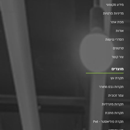
מידע מקצועי
מדיניות פרטיות
מפת אתר
אודות
הסדרי נגישות
סרטונים
צור קשר
מוצרים
תקרת עץ
תקרות גבס מחורר
צמר זכוכית
תקרות מינרליות
תקרות מתכת
תקרת פוליאסטר - Pet