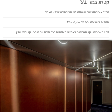
קטלוג צבעי RAL.
החזר אור החזר אור משתנה לפי סוג החירור וצבע האריח.
תגובות בשריפה ע"פ ת"י A2 – s1, do
ניקוי האריחים ניקוי האריחים באמצעות מטלית רכה ולחה עם חומר ניקוי ביתי עדין.