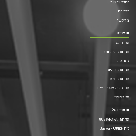
הסדרי נגישות
סרטונים
צור קשר
מוצרים
תקרת עץ
תקרות גבס מחורר
צמר זכוכית
תקרות מינרליות
תקרות מתכת
תקרת פוליאסטר - Pet
תא אקוסטי
מוצרי דגל
תקרות עץ- GUSTAFS
טיח אקוסטי - Baswa