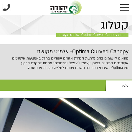
בית
/
Optima Curved Canopy- אלמנט מקושת
קטלוג
בית
/
Optima Curved Canopy- אלמנט מקושת
Optima Curved Canopy- אלמנט מקושת
מתאים ליישומים בהם נדרשת הגדרת אזורים ייעודיים בחלל באמצעות אלמנטים
אקוסטיים התלויים באופן עצמאי ו"צפים" ומרחפים" מתחת לתקרת הרקע.
גמרOptima , איכותי בפני וגב האריח ניתנים לתלייה קעורה או קמורה.
כללי: