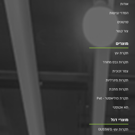
אודות
הסדרי נגישות
סרטונים
צור קשר
מוצרים
תקרת עץ
תקרות גבס מחורר
צמר זכוכית
תקרות מינרליות
תקרות מתכת
תקרת פוליאסטר - Pet
תא אקוסטי
מוצרי דגל
תקרות עץ- GUSTAFS