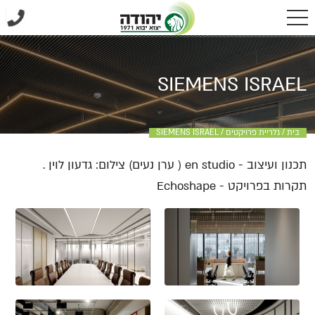
SIEMENS ISRAEL
בית
/
גלריית פרויקטים
/
SIEMENS ISRAEL
תכנון ועיצוב - en studio ( ערן נעים) צילום: גדעון לוין .
תקרות בפרויקט - Echoshape