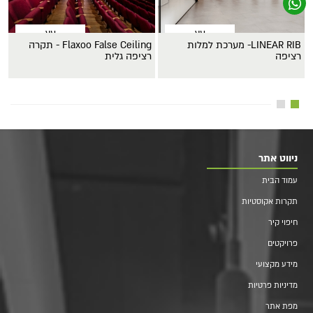
עץ
עץ
LINEAR RIB- מערכת למלות
Flaxoo False Ceiling - תקרה
U31
רציפה
רציפה גלית
ניווט אתר
עמוד הבית
תקרות אקוסטיות
חיפוי קיר
פרויקטים
מידע מקצועי
מדיניות פרטיות
מפת אתר