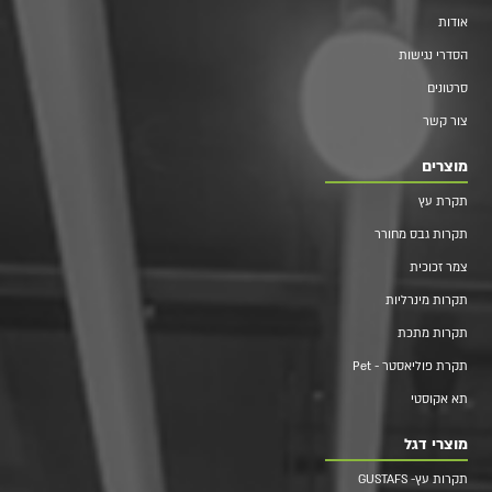
אודות
הסדרי נגישות
סרטונים
צור קשר
מוצרים
תקרת עץ
תקרות גבס מחורר
צמר זכוכית
תקרות מינרליות
תקרות מתכת
תקרת פוליאסטר - Pet
תא אקוסטי
מוצרי דגל
תקרות עץ- GUSTAFS