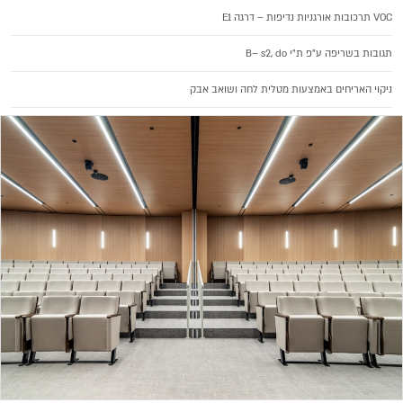
VOC תרכובות אורגניות נדיפות – דרגה E1
תגובות בשריפה ע"פ ת"י B– s2, do
ניקוי האריחים באמצעות מטלית לחה ושואב אבק