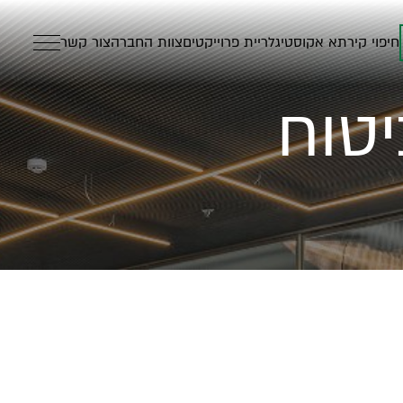
חיפוי קיר
תא אקוסטי
גלריית פרוייקטים
צוות החברה
צור קשר
יטוח