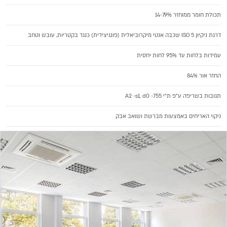
תכולת חומר ממוחזר 14-79%
דרגת ניקיון ISO 5 שכבה אנטי מיקרוביאלית (פונגיצידית) כנגד בקטריות, עובש וטחב
עמידות בלחות עד 95% לחות יחסית
החזר אור 84%
תגובות בשריפה ע"פ ת"י 755- A2 -s1, d0
ניקוי האריחים באמצעות מברשת ושואב אבק