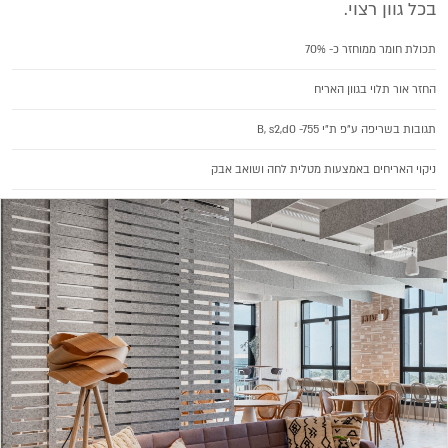
בכל גוון רצוי.
תכולת חומר ממוחזר כ- 70%
החזר אור תלוי בגוון האריח
תגובות בשריפה ע"פ ת"י B, s2,d0 -755
ניקוי האריחים באמצעות מטלית לחה ושואב אבק