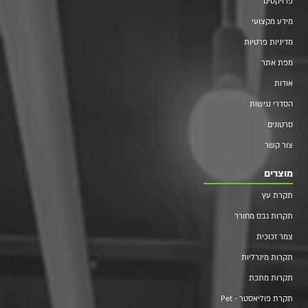
פרויקטים
מידע מקצועי
מדיניות פרטיות
מפת אתר
אודות
הסדרי נגישות
סרטונים
צור קשר
מוצרים
תקרת עץ
תקרות גבס מחורר
צמר זכוכית
תקרות מינרליות
תקרות מתכת
תקרת פוליאסטר - Pet