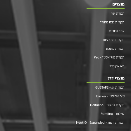
מוצרים
תקרת עץ
תקרות גבס מחורר
צמר זכוכית
תקרות מינרליות
תקרות מתכת
תקרת פוליאסטר - Pet
תא אקוסטי
מוצרי דגל
תקרות עץ- GUSTAFS
טיח אקוסטי - Baswa
תקרת למלות - Deltaline
למלות - Euroline
תקרות רשת - Hook On Expanded