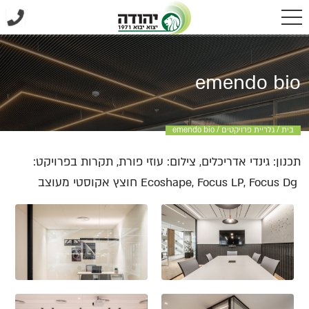
emendo bio
בית
/
גלריית פרויקטים
/
emendo bio
תכנון: גינדי אדריכלים, צילום: עוזי פורת, תקרות בפרויקט:
Ecoshape, Focus LP, Focus Dg חוצץ אקוסטי מעוצב