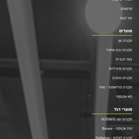
סרטונים
צור קשר
מוצרים
תקרת עץ
תקרות גבס מחורר
צמר זכוכית
תקרות מינרליות
תקרות מתכת
תקרת פוליאסטר - Pet
תא אקוסטי
מוצרי דגל
תקרות עץ- GUSTAFS
טיח אקוסטי - Baswa
תקרת למלות - Deltaline