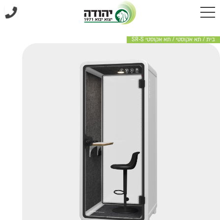
בית
/
תא אקוסטי
/
תא אקוסטי SR-S