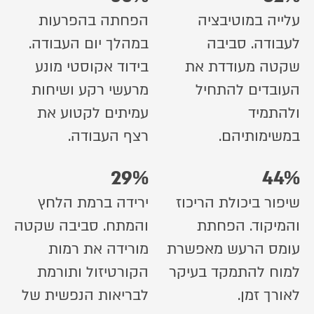
עלייה במוטיבציה
הפחתה בהפרעות
לעבודה. סביבה
במהלך יום העבודה.
שקטה מעודדת את
בידוד אקוסטי מונע
העובדים להתחיל
מרעשי רקע ושיחות
ולהתמיד
עמיתים לקטוע את
במשימותיהם.
רצף העבודה.
29%
44%
שיפור ביכולת הריכוז
ירידה ברמת הלחץ
והמיקוד. הפחתת
והמתח. סביבה שקטה
עומס הרעש מאפשרת
מורידה את רמות
למוח להתמקד בעיקר
הקורטיזול ותורמת
לאורך זמן.
לבריאות הנפשית של