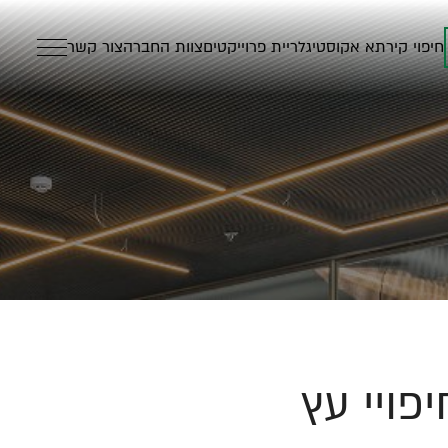
חיפוי קיר
תא אקוסטי
גלריית פרוייקטים
צוות החברה
צור קשר
יפויי עץ