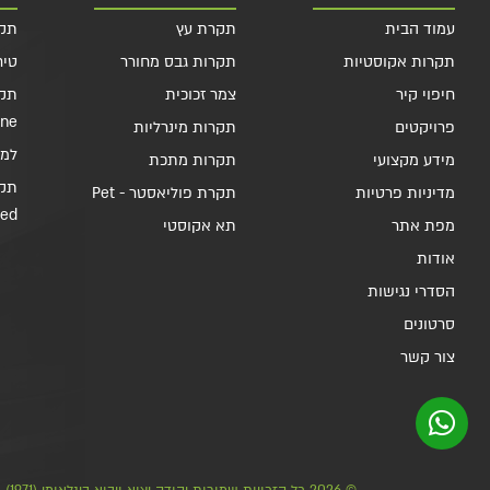
עמוד הבית
תקרת עץ
תקרות
תקרות אקוסטיות
תקרות גבס מחורר
טיח 
חיפוי קיר
צמר זכוכית
תקר
ine
פרויקטים
תקרות מינרליות
למלות 
מידע מקצועי
תקרות מתכת
מדיניות פרטיות
תקרת פוליאסטר - Pet
ded
מפת אתר
תא אקוסטי
אודות
הסדרי נגישות
סרטונים
צור קשר