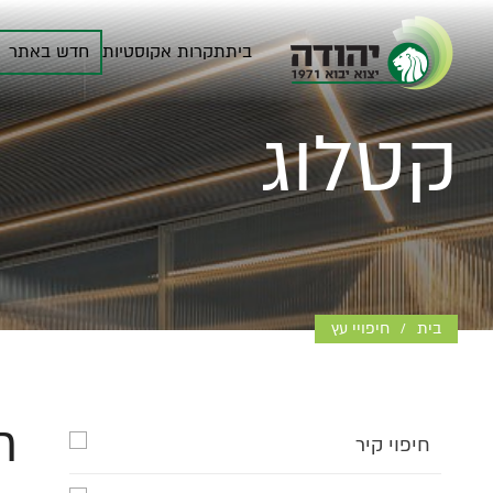
בית
תקרות אקוסטיות
חדש באתר
קטלוג
בית
חיפויי עץ
/
ח
חיפוי קיר