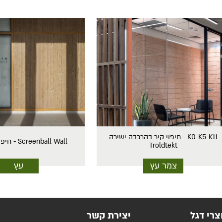
K0-K5-K11 - חיפוי קיר בהרכבה ישירה
Screenball Wall - חיפוי קיר רציף
Troldtekt
צמר עץ
עץ
צרי דגל
יצירת קשר