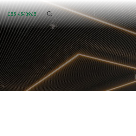
055-4543965