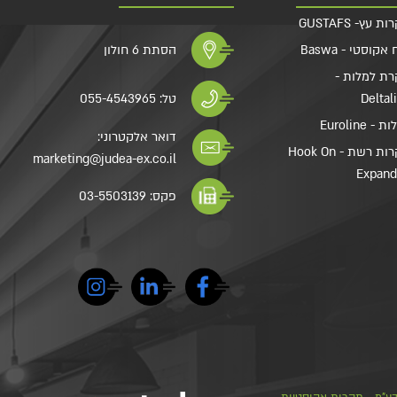
 עץ- GUSTAFS
אקוסטי - Baswa
הסתת 6 חולון
ת למלות -
Deltal
טל:
055-4543965
- Euroline
דואר אלקטרוני:
תקרות רשת - Hook On
marketing@judea-ex.co.il
Expan
פקס: 03-5503139