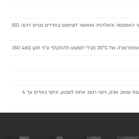
מאושר לשימוש ע"י האיגוד השוודי לחקר האסטמה והאלרגיה ומאושר לשימוש בחדרים נקיים דרגה ISO
ניקוי האריחים ניקוי אבק יומי גם באמצעות שואב אבק, ניקוי רטוב אחת לשבוע, וניקוי באדים עד 4