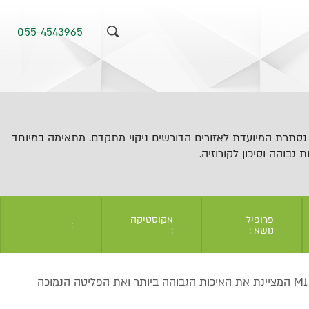
055-4543965
סתרת המיועדת לאזורים הדורשים ניקוי מתקדם. מתאימה במיוחד
גבוהה וסיכון לקורוזיה.
פרופיל
אקוסטיקה
:
נושא :
:
VOC תרכובות אורגניות נדיפות - דרגה M1 המציינת את האיכות הגבוהה ביותר ואת הפליטה הנמוכה