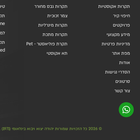
תקרות אקוסטיות
תקרות גבס מחורר
טיח 
חיפוי קיר
צמר זכוכית
תקר
ine
פרויקטים
תקרות מינרליות
למלות 
מידע מקצועי
תקרות מתכת
מדיניות פרטיות
תקרת פוליאסטר - Pet
ded
מפת אתר
תא אקוסטי
אודות
הסדרי נגישות
סרטונים
צור קשר
© 2026 כל הזכויות שמורות יהודה יצוא ויבוא בינלאומי (1971) בע"מ - תקרות אקוסטיות