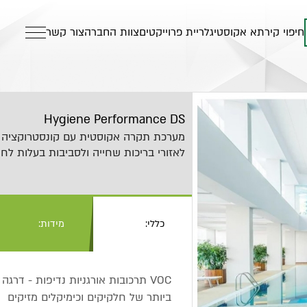
חיפוי קיר
תא אקוסטי
גלריית פרוייקטים
צוות החברה
צור קשר
Hygiene Performance DS
מערכת תקרה אקוסטית עם קונסטרוקציה נ
לאזורי בריכות שחייה ולסביבות בעלות לחות 
כללי:
מידות:
ביותר של חלקיקים וכימיקלים מזיקים