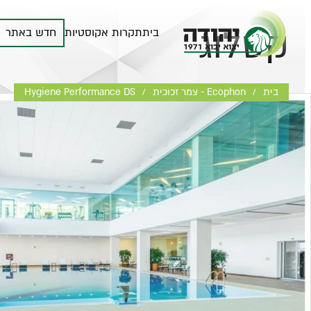
קטלוג
בית
תקרות אקוסטיות
חדש באתר
בית
Ecophon - צמר זכוכית
Hygiene Performance DS
/
/