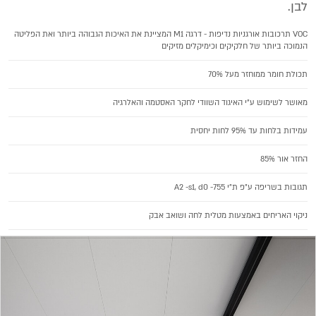
לבן.
VOC תרכובות אורגניות נדיפות - דרגה M1 המציינת את האיכות הגבוהה ביותר ואת הפליטה
הנמוכה ביותר של חלקיקים וכימיקלים מזיקים
תכולת חומר ממוחזר מעל 70%
מאושר לשימוש ע"י האיגוד השוודי לחקר האסטמה והאלרגיה
עמידות בלחות עד 95% לחות יחסית
החזר אור 85%
תגובות בשריפה ע"פ ת"י 755- A2 -s1, d0
ניקוי האריחים באמצעות מטלית לחה ושואב אבק