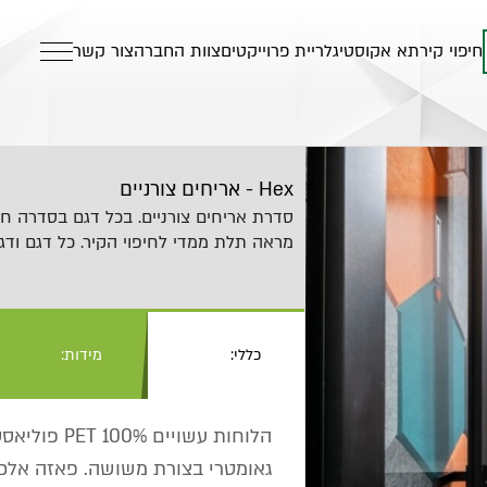
חיפוי קיר
תא אקוסטי
גלריית פרוייקטים
צוות החברה
צור קשר
Hex - אריחים צורניים
סדרת אריחים צורניים. בכל דגם בסדרה חוב
מראה תלת ממדי לחיפוי הקיר. כל דגם ודגם
כללי:
מידות:
גאומטרי בצורת משושה. פאזה אלכס