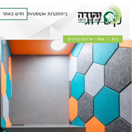
קטלוג
בית
תקרות אקוסטיות
חדש באתר
בית
Hex - אריחים צורניים
/