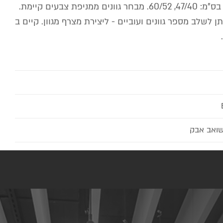
קומפוזיציה מצרפית. מידות האריח בס"מ: 47/40, 60/52. מבחר גוונים ממניפת צבעים קיימת.
יתן לשלב מספר גוונים ועוביים - ליצירת מצרף מגוון. קיים ב
שואב אבק