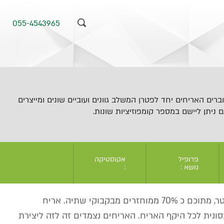
055-4543965
רים האריחים יחד לפטרן המשלב גוונים ועוביים שונים ומייצרים
 ניתן ליישם במספר קומפוזיציות שונות.
פרופיל
אקוסטיקה
נושא :
:
הלוחות עשויים PET 100% פוליאסטר, מתוכם כ 70% ממוחזרים מבקבוקי שתיה. אריח
ונית לכל היקף האריח. האריחים נצמדים זה לזה ליצירת