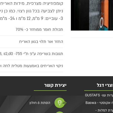
ניתן לצביעה בכל גוון רצוי. כמו כן נ
3- עוביים: 9 מ"מ, 12 מ"מ ו 24- מ"מ.
תכולת חומר ממוחזר כ- 70%
החזר אור תלוי בגוון האריח
תגובות בשריפה ע"פ ת"י B, s2,d0 -755
ניקוי האריחים באמצעות מטלית לחה ו
צרי דגל
יצירת קשר
 עץ- GUSTAFS
אקוסטי - Baswa
הסתת 6 חולון
ת למלות -