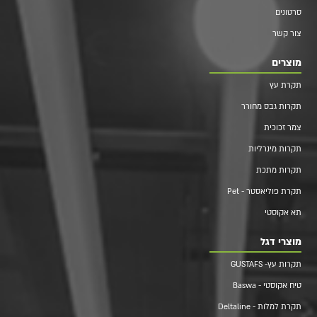
סרטונים
צור קשר
מוצרים
תקרת עץ
תקרות גבס מחורר
צמר זכוכית
תקרות מינרליות
תקרות מתכת
תקרת פוליאסטר - Pet
תא אקוסטי
מוצרי דגל
תקרות עץ- GUSTAFS
טיח אקוסטי - Baswa
תקרת למלות - Deltaline