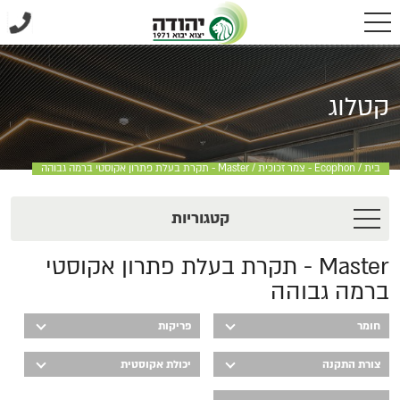
קטלוג
בית
/
Ecophon - צמר זכוכית
/
Master - תקרת בעלת פתרון אקוסטי ברמה גבוהה
קטגוריות
Master - תקרת בעלת פתרון אקוסטי
ברמה גבוהה
חומר
פריקות
צורת התקנה
יכולת אקוסטית